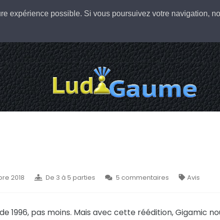
leure expérience possible. Si vous poursuivez votre navigation,
bre 2018
De 3 à 5 parties
5 commentaires
Avis
 de 1996, pas moins. Mais avec cette réédition, Gigamic no