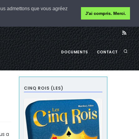
 nous admettons que vous agréez
J'ai compris. Merci.
DOCUMENTS
CONTACT
CINQ ROIS (LES)
us a