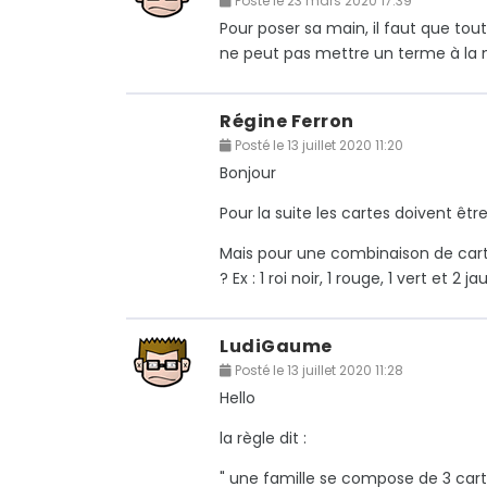
Posté le 23 mars 2020 17:39
Pour poser sa main, il faut que to
ne peut pas mettre un terme à la 
Régine Ferron
Posté le 13 juillet 2020 11:20
Bonjour
Pour la suite les cartes doivent ê
Mais pour une combinaison de car
? Ex : 1 roi noir, 1 rouge, 1 vert et 2 j
LudiGaume
Posté le 13 juillet 2020 11:28
Hello
la règle dit :
" une famille se compose de 3 cart