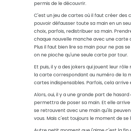
permis de le découvrir.
C'est un jeu de cartes où il faut créer des 
pouvoir défausser toute sa main en un seul
choix, parfois, redistribuer sa main. Prendr
chaque nouvelle manche avec une carte de p
Plus il faut bien lire sa main pour ne pas 
on ne pioche qu'une seule carte par tour.
Et puis, il y a des jokers qui jouent leur r
la carte correspondant au numéro de la ma
cartes indispensables. Parfois, cela arrive
Alors, oui, il y a une grande part de hasard 
permettra de poser sa main. Et elle arrive o
se retrouvent avec une main qu'ils peuvent
vous. Mais c'est toujours le moment de se
Autre petit moment que j'aime c'est la fin