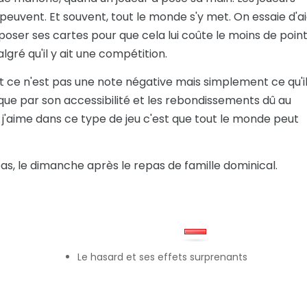
 peuvent. Et souvent, tout le monde s'y met. On essaie d'a
oser ses cartes pour que cela lui coûte le moins de point
lgré qu'il y ait une compétition.
t ce n'est pas une note négative mais simplement ce qu'i
ue par son accessibilité et les rebondissements dû au
 j'aime dans ce type de jeu c'est que tout le monde peut
pas, le dimanche après le repas de famille dominical.
Le hasard et ses effets surprenants