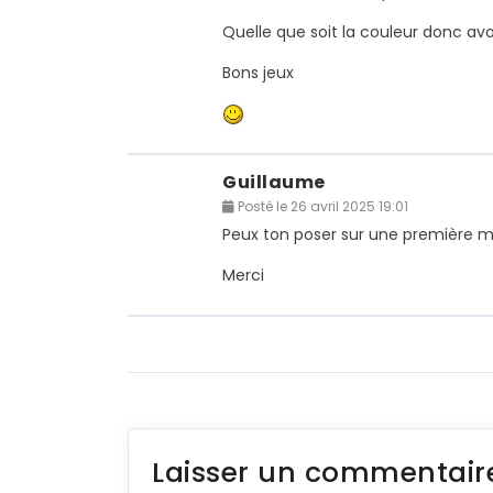
Quelle que soit la couleur donc av
Bons jeux
Guillaume
Posté le 26 avril 2025 19:01
Peux ton poser sur une première mai
Merci
Laisser un commentair