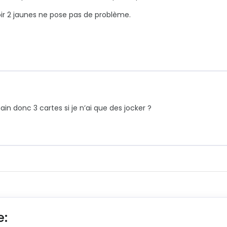
oir 2 jaunes ne pose pas de problème.
n donc 3 cartes si je n’ai que des jocker ?
e: