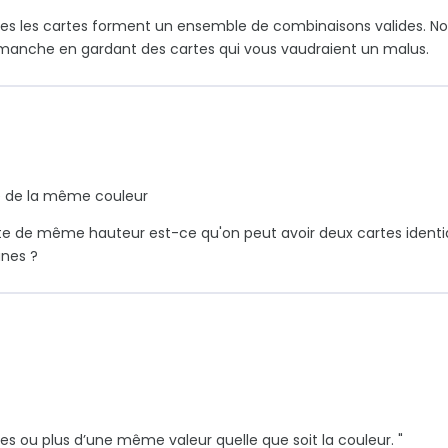
utes les cartes forment un ensemble de combinaisons valides. No
manche en gardant des cartes qui vous vaudraient un malus.
tre de la même couleur
te de même hauteur est-ce qu'on peut avoir deux cartes ident
aunes ?
es ou plus d’une même valeur quelle que soit la couleur. "