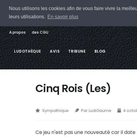
Nous utilisons les cookies afin de vous faire vivre la meil
leurs utilisations.
En savoir plus
A propos
des CGU
LUDOTHÈQUE
AVIS
TRIBUNE
BLOG
Cinq Rois (Les)
Sympathique
Par LudiGaume
4 octo
Ce jeu n'est pas une nouveauté car il date