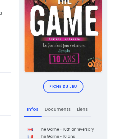
a
FICHE DU JEU
Infos
Documents
Liens
The Game - 10th anniversary
The Game - 10 ans