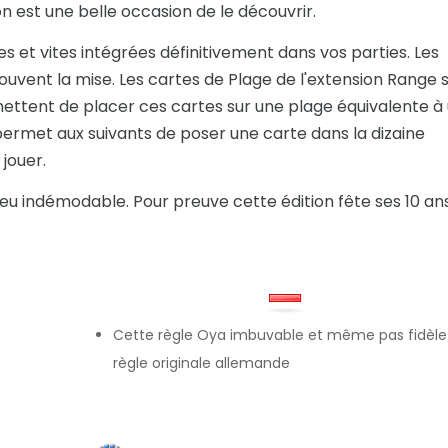
ion est une belle occasion de le découvrir.
s et vites intégrées définitivement dans vos parties. Les
souvent la mise. Les cartes de Plage de l'extension Range 
ettent de placer ces cartes sur une plage équivalente à
 permet aux suivants de poser une carte dans la dizaine
 jouer.
jeu indémodable. Pour preuve cette édition fête ses 10 ans
Cette règle Oya imbuvable et même pas fidèle 
règle originale allemande