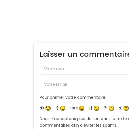
Laisser un commentair
Pour animer votre commentaire:
:D
:)
:lol:
;)
?:
:(
Nous n'acceptons plus de lien dans le texte
commentaires afin d'éviter les spams.