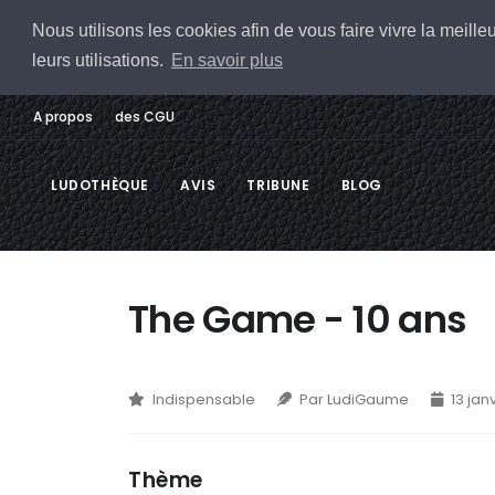
Nous utilisons les cookies afin de vous faire vivre la meil
leurs utilisations.
En savoir plus
A propos
des CGU
LUDOTHÈQUE
AVIS
TRIBUNE
BLOG
The Game - 10 ans
Indispensable
Par LudiGaume
13 jan
Thème