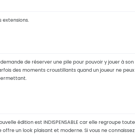
es extensions.
 demande de réserver une pile pour pouvoir y jouer à son
parfois des moments croustillants quand un joueur ne peux
permettant.
ouvelle édition est INDISPENSABLE car elle regroupe toute
le offre un look plaisant et moderne. Si vous ne connaisse