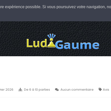
leure expérience possible. Si vous poursuivez votre navigation,
vier 2026
De 6 à 10 parties
Aucun commentaire
Avis