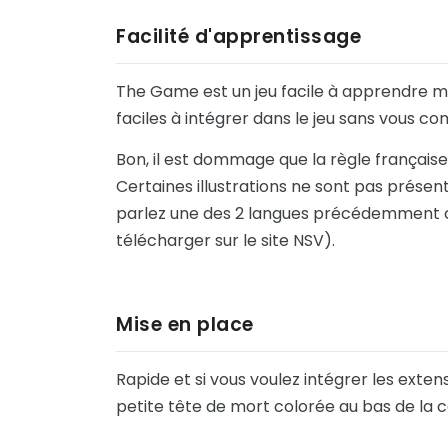
Facilité d'apprentissage
The Game est un jeu facile à apprendre mêm
faciles à intégrer dans le jeu sans vous com
Bon, il est dommage que la règle française 
Certaines illustrations ne sont pas présen
parlez une des 2 langues précédemment cité
télécharger sur le site NSV).
Mise en place
Rapide et si vous voulez intégrer les exte
petite tête de mort colorée au bas de la car