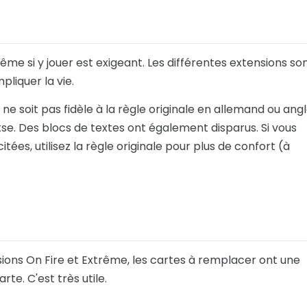
e si y jouer est exigeant. Les différentes extensions so
pliquer la vie.
ne soit pas fidèle à la règle originale en allemand ou angl
tse. Des blocs de textes ont également disparus. Si vous
es, utilisez la règle originale pour plus de confort (à
nsions On Fire et Extrême, les cartes à remplacer ont une
te. C'est très utile.