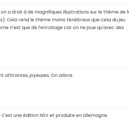
on a droit à de magnifiques illustrations sur le thème de l
). Cela rend le thème moins ténébreux que celui du jeu
thème n'est que de l'enrobage car on ne joue qu'avec des
t attirantes, joyeuses. On adore.
 c'est une édition NSV et produite en allemagne.