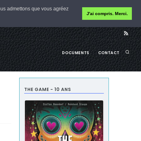
 nous admettons que vous agréez
J'ai compris. Merci.
DOCUMENTS
CONTACT
THE GAME - 10 ANS