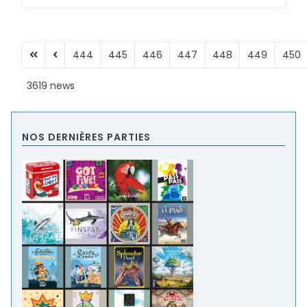
444
445
446
447
448
449
450
3619 news
NOS DERNIÈRES PARTIES