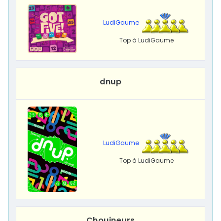
LudiGaume
Top à LudiGaume
dnup
LudiGaume
Top à LudiGaume
Chouineurs