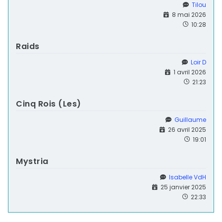
Tilou
8 mai 2026
10:28
Raids
Loir D
1 avril 2026
21:23
Cinq Rois (Les)
Guillaume
26 avril 2025
19:01
Mystria
Isabelle VdH
25 janvier 2025
22:33