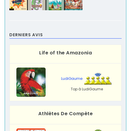
DERNIERS AVIS
Life of the Amazonia
LudiGaume
Top à LudiGaume
Athlètes De Compète