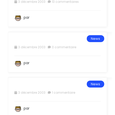
3 décembre 2003
13 commentaires
L
par
P
T
X
News
3 décembre 2003
0 commentaire
par
News
3 décembre 2003
1 commentaire
par