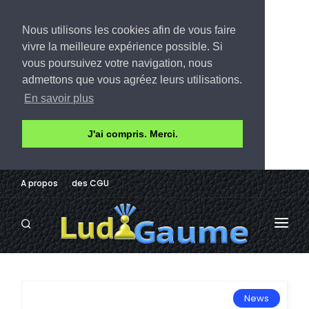
Nous utilisons les cookies afin de vous faire
vivre la meilleure expérience possible. Si
vous poursuivez votre navigation, nous
admettons que vous agréez leurs utilisations.
En savoir plus
J'ai compris. Merci.
A propos
des CGU
LUDOTHÈQUE
AVIS
News