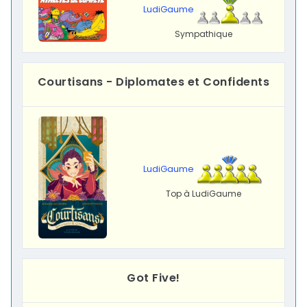
LudiGaume
Sympathique
Courtisans - Diplomates et Confidents
LudiGaume
Top à LudiGaume
Got Five!