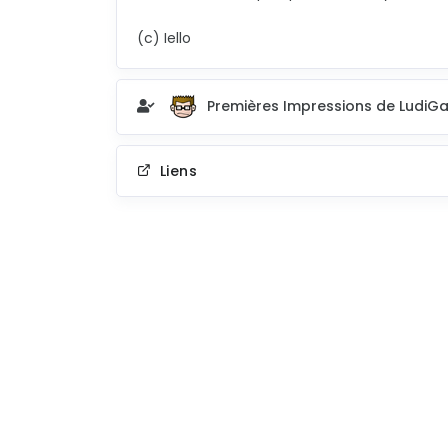
(c) Iello
Premières Impressions de Ludi
Liens