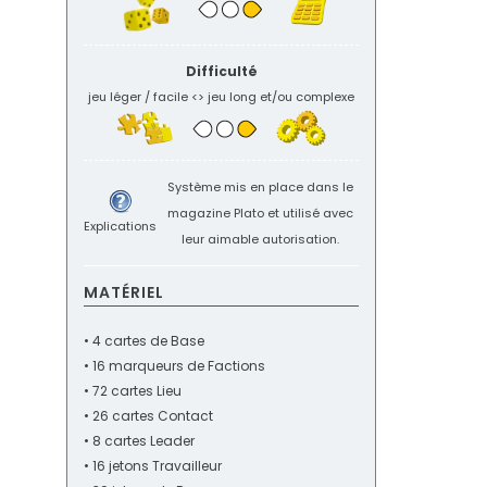
Difficulté
jeu léger / facile <> jeu long et/ou complexe
Système mis en place dans le
magazine
Plato
et utilisé avec
Explications
leur aimable autorisation.
MATÉRIEL
• 4 cartes de Base
• 16 marqueurs de Factions
• 72 cartes Lieu
• 26 cartes Contact
• 8 cartes Leader
• 16 jetons Travailleur