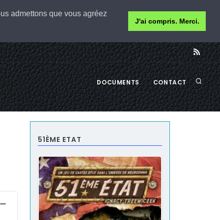
 nous admettons que vous agréez
J'ai compris. Merci.
DOCUMENTS
CONTACT
51ÈME ETAT