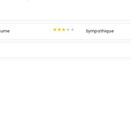
★★★★★
★★★★★
★★★★★
Gaume
Sympathique