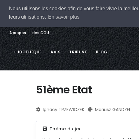
Nous utilisons les cookies afin de vous faire vivre la meil
leurs utilisations.
En savoir plus
A propos
des CGU
LUDOTHÈQUE
AVIS
TRIBUNE
BLOG
51ème Etat
Ignacy TRZEWICZEK
Mariusz GANDZEL
Thème du jeu