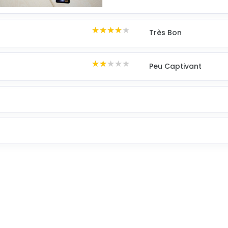
★★★★★
★★★★★
★★★★★
Très Bon
★★★★★
★★★★★
★★★★★
Peu Captivant