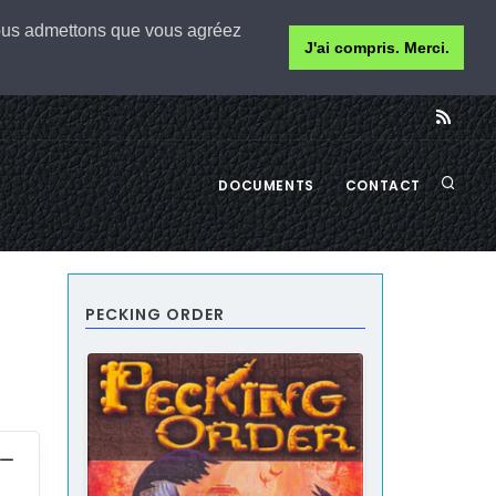
 nous admettons que vous agréez
J'ai compris. Merci.
DOCUMENTS
CONTACT
PECKING ORDER