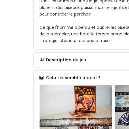
Dans les brumes d'une jungle épaisse émerge
planent des oiseaux puissants, intelligents et
pour contrôler le perchoir.
Ce que l'homme a perdu et oublié, les oisea
de la mémoire, une bataille féroce prend pla
stratégie, chance, tactique et ruse.
Description du jeu
Cela ressemble à quoi ?