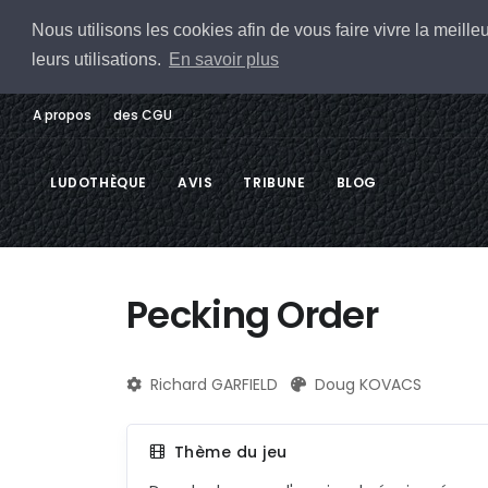
Nous utilisons les cookies afin de vous faire vivre la meil
leurs utilisations.
En savoir plus
A propos
des CGU
LUDOTHÈQUE
AVIS
TRIBUNE
BLOG
Pecking Order
Richard GARFIELD
Doug KOVACS
Thème du jeu