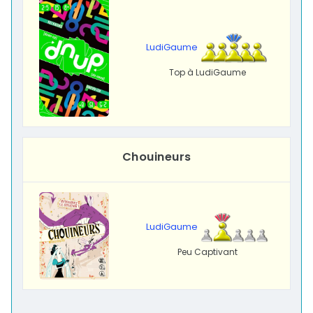
LudiGaume
Top à LudiGaume
Chouineurs
LudiGaume
Peu Captivant