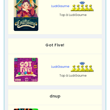
LudiGaume
Top à LudiGaume
Got Five!
LudiGaume
Top à LudiGaume
dnup