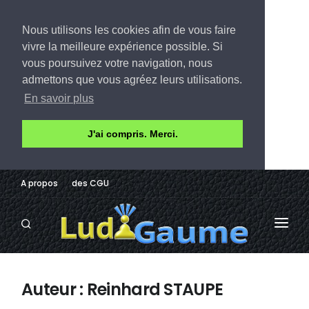
Nous utilisons les cookies afin de vous faire
vivre la meilleure expérience possible. Si
vous poursuivez votre navigation, nous
admettons que vous agréez leurs utilisations.
En savoir plus
J'ai compris. Merci.
A propos
des CGU
LUDOTHÈQUE
Auteur : Reinhard STAUPE
AVIS