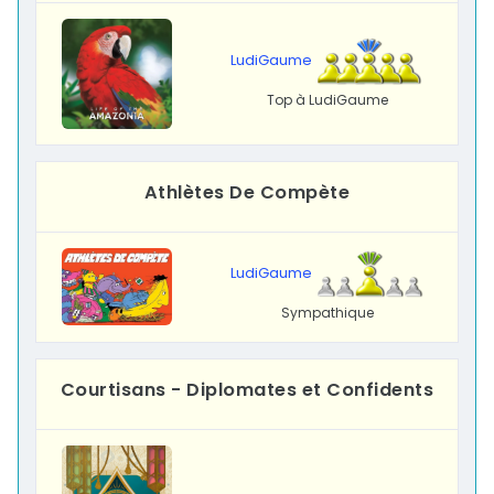
LudiGaume
Top à LudiGaume
Athlètes De Compète
LudiGaume
Sympathique
Courtisans - Diplomates et Confidents