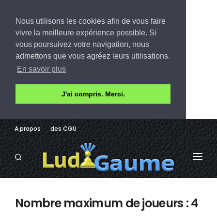
Nous utilisons les cookies afin de vous faire
vivre la meilleure expérience possible. Si
vous poursuivez votre navigation, nous
admettons que vous agréez leurs utilisations.
En savoir plus
J'ai compris. Merci.
A propos
des CGU
LUDOTHÈQUE
Nombre maximum de joueurs : 4
AVIS