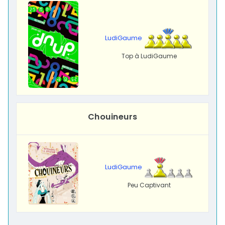
LudiGaume
Top à LudiGaume
Chouineurs
LudiGaume
Peu Captivant