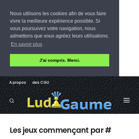
Nous utilisons les cookies afin de vous faire
vivre la meilleure expérience possible. Si
vous poursuivez votre navigation, nous
admettons que vous agréez leurs utilisations.
En savoir plus
J'ai compris. Merci.
A propos
des CGU
LUDOTHÈQUE
Les jeux commençant par #
AVIS