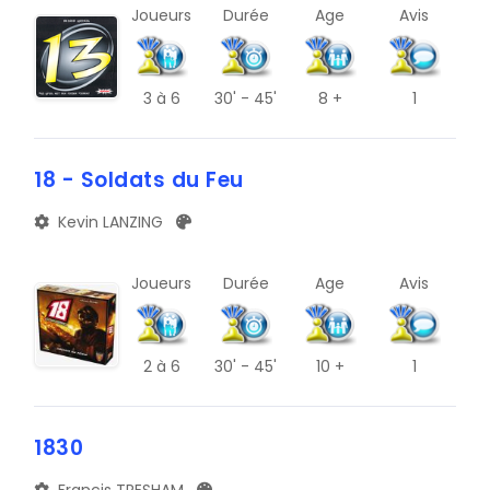
Joueurs
Durée
Age
Avis
3
à 6
30' - 45'
8 +
1
18 - Soldats du Feu
Kevin LANZING
Joueurs
Durée
Age
Avis
2
à 6
30' - 45'
10 +
1
1830
Francis TRESHAM