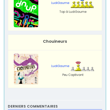
LudiGaume
Top à LudiGaume
Chouineurs
LudiGaume
Peu Captivant
DERNIERS COMMENTAIRES