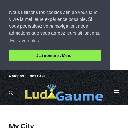
Nous utilisons les cookies afin de vous faire
vivre la meilleure expérience possible. Si
vous poursuivez votre navigation, nous
admettons que vous agréez leurs utilisations.
En savoir plus
J'ai compris. Merci.
A propos
des CGU
LUDOTHÈQUE
AVIS
My City