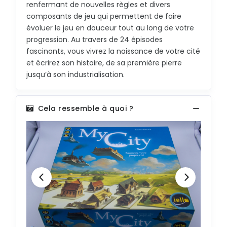
renfermant de nouvelles règles et divers
composants de jeu qui permettent de faire
V
évoluer le jeu en douceur tout au long de votre
Z
progression. Au travers de 24 épisodes
fascinants, vous vivrez la naissance de votre cité
C
et écrirez son histoire, de sa première pierre
jusqu’à son industrialisation.
G
K
Cela ressemble à quoi ?
O
S
W
#
D
H